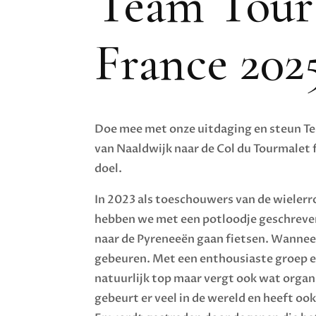
Team Tour
France 202
Doe mee met onze uitdaging en steun T
van Naaldwijk naar de Col du Tourmalet 
doel.
In 2023 als toeschouwers van de wielerr
hebben we met een potloodje geschreve
naar de Pyreneeën gaan fietsen. Wanneer
gebeuren. Met een enthousiaste groep ee
natuurlijk top maar vergt ook wat organ
gebeurt er veel in de wereld en heeft oo