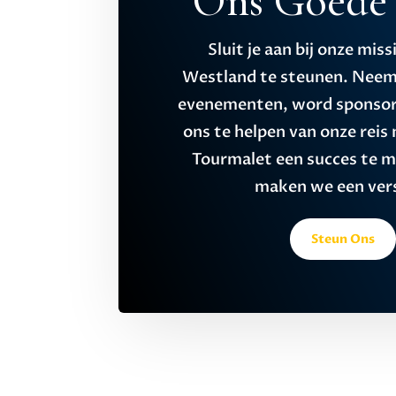
Ons Goede 
Sluit je aan bij onze mi
Westland te steunen. Neem
evenementen, word sponsor
ons te helpen van onze reis
Tourmalet een succes te 
maken we een vers
Steun Ons