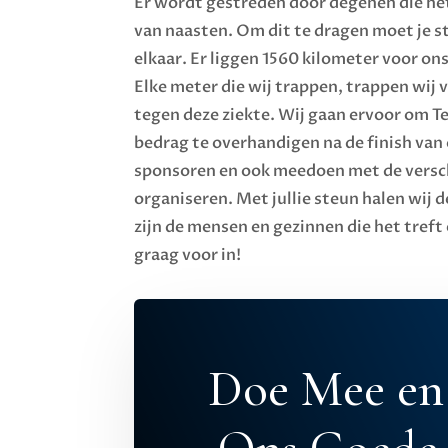
Er wordt gestreden door degenen die h
van naasten. Om dit te dragen moet je st
elkaar. Er liggen 1560 kilometer voor o
Elke meter die wij trappen, trappen wij v
tegen deze ziekte. Wij gaan ervoor om 
bedrag te overhandigen na de finish van 
sponsoren en ook meedoen met de verschi
organiseren. Met jullie steun halen wij d
zijn de mensen en gezinnen die het treft
graag voor in!
Doe Mee en