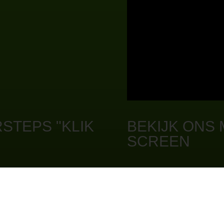
STEPS "KLIK
BEKIJK ONS 
SCREEN