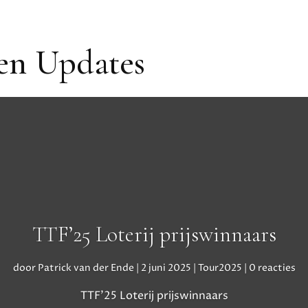
 en Updates
TTF’25 Loterij prijswinnaars
door
Patrick van der Ende
|
2 juni 2025
|
Tour2025
| 0 reacties
TTF’25 Loterij prijswinnaars