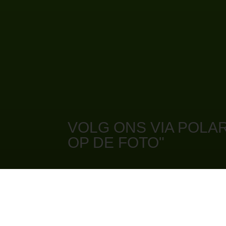
VOLG ONS VIA POLAR
OP DE FOTO"