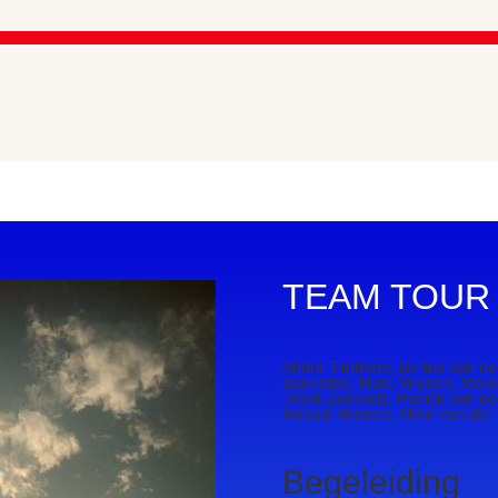
TEAM
TOUR
André Timmers, Bertus van der
Barendse, Marc Vriesen, Marc
,Mark Zwinkels, Patrick van d
Ronald Vriesen, Theo van der
Begeleiding