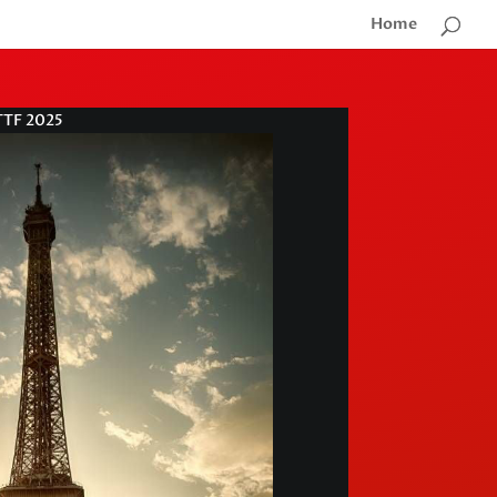
Home
TTF 2025