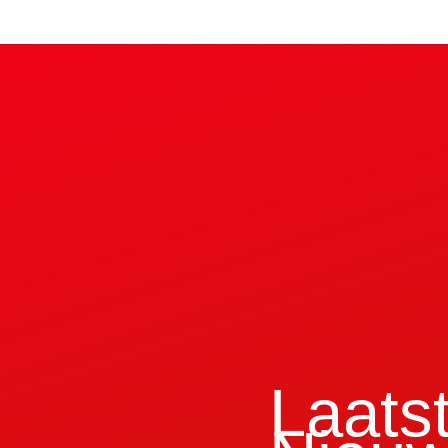
Laats