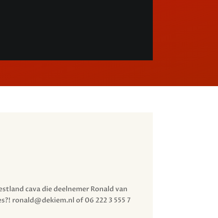
Westland cava die deelnemer Ronald van
les?! ronald@dekiem.nl of 06 222 3 555 7