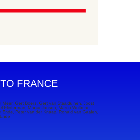
 TO FRANCE
 Meer, Gert Boers, Gert van Staalduinen, Joost
el Flinterman, Marco Jansen, Marco Woltman
er Ende, Peter van der Knaap, Ronald van Gaalen,
 Ende