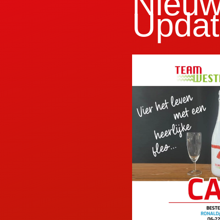
Nieuw
Updat