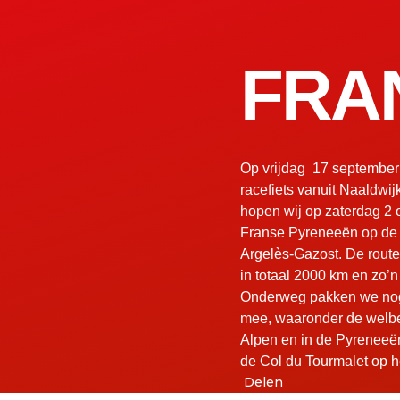
FRA
Op vrijdag 17 september
racefiets vanuit Naaldwij
hopen wij op zaterdag 2 
Franse Pyreneeën op de
Argelès-Gazost. De route
in totaal 2000 km en zo’
Onderweg pakken we nog
mee, waaronder de welb
Alpen en in de Pyreneeë
de Col du Tourmalet op 
Delen