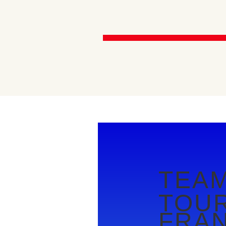
TEA
TOUR
FRA