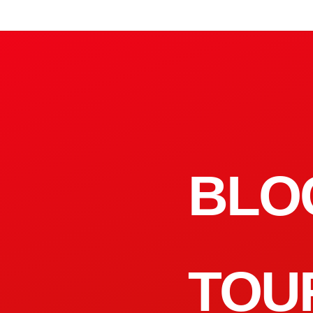
BLO
TOU