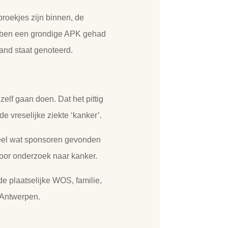
roekjes zijn binnen, de
hebben een grondige APK gehad
and staat genoteerd.
elf gaan doen. Dat het pittig
de vreselijke ziekte ‘kanker’.
heel wat sponsoren gevonden
 voor onderzoek naar kanker.
e plaatselijke WOS, familie,
g Antwerpen.