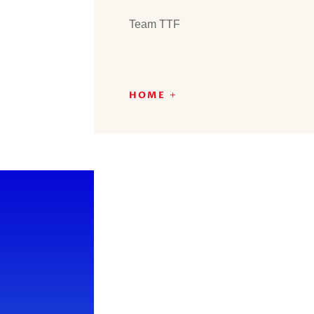
Team TTF
HOME