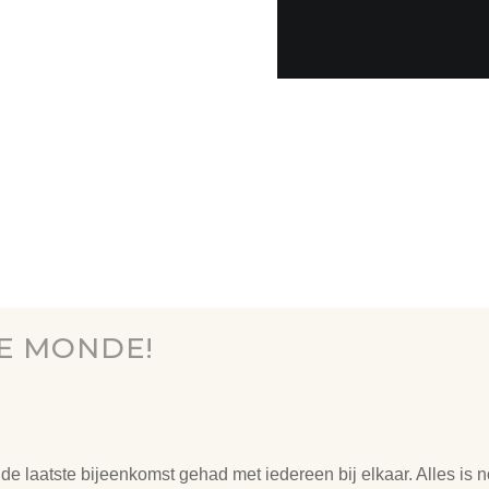
E MONDE!
 laatste bijeenkomst gehad met iedereen bij elkaar. Alles i