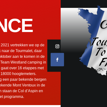
NCE
 2021 vertrekken we op de
k naar de Tourmalet, daar
oktober aan te komen in de
 Team Westland camping in
 gaat over 16 etappes met
n 18000 hoogtemeters.
 een paar bekende bergen
ekende Mont Ventoux in de
n staan de Col d’Aspin en
het programma.