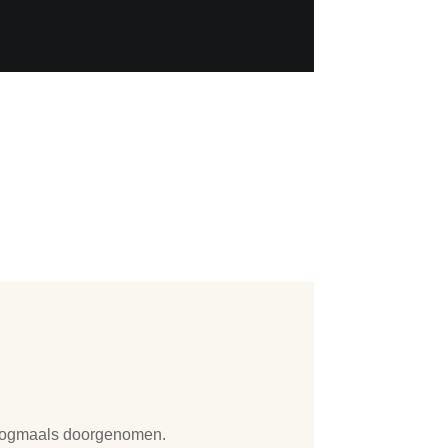
s nogmaals doorgenomen.